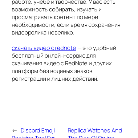
работе, учебе и творчестве. У вас есть
возможность собирать, изучать и
просматривать контент по мере
необходимости, если время сохранения
видеоролика невелико.
скачать видео с rednote
— это удобный
бесплатный онлайн-сервис для
скачивания видео с RedNote и других
платформ без водяных знаков,
регистрации и лишних действий.
←
Discord Emoji
Replica Watches And
Resizing Tool For
The Rise Of Online