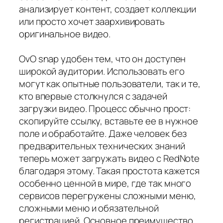
анализирует контент, создает коллекции
или просто хочет заархивировать
оригинальное видео.
OvO snap удобен тем, что он доступен
широкой аудитории. Использовать его
могут как опытные пользователи, так и те,
кто впервые столкнулся с задачей
загрузки видео. Процесс обычно прост:
скопируйте ссылку, вставьте ее в нужное
поле и обработайте. Даже человек без
предварительных технических знаний
теперь может загружать видео с RedNote
благодаря этому. Такая простота кажется
особенно ценной в мире, где так много
сервисов перегружены сложными меню,
сложными меню и обязательной
регистрацией. Основное преимущество