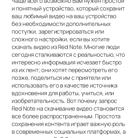
Чаще всего возможно Вам нужен простой
и понятный устройство, который сохранит
ваш любимый видео на ваш устройство
без необходимости дополнительных
поступки, зарегистрироваться или
сложного настройки, если вы хотите
скачать видео из Red Note. Многие люди
сегодня сталкиваются с реальностью, что
интересно информация исчезает быстро
из их лент; они хотят пересмотреть его
позже, поделиться им с приятели или
использовать его в качестве источника
вдохновения для работы, учиться, или
изобретательность. Вот почему запрос
Red Note на скачивание видео становится
все более распространенным. Простота
сохранения контента играет важную роль
в современных социальных платформах, а