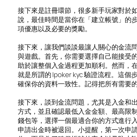
接下來是註冊環節，很多新手玩家對於如何
說，最佳時間是當你在「建立帳號」的
項優惠以及必要的獎勵。
接下來，讓我們談談最讓人關心的金流問題
與遊戲。首先，你需要選擇自己能接受
助於讓整個入金過程更加順利。然而，
就是所謂的 Ipoker kyc 驗證流
確保你的資料一致性。記得把所有需要
接下來，談到金流問題，尤其是入金和
方式，並且確認最低入金金額、最高限制
錢包等，選擇一個最適合你的方式進行
申請出金時被退回。小提醒，第一次申請出