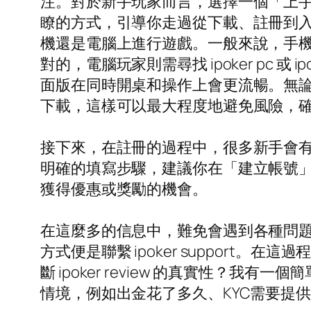
注。對於新手玩家而言，選擇一個「上
瞭的方式，引導你走過從下載、註冊到
機還是電腦上進行遊戲。一般來說，手機玩家會下
對的，電腦玩家則需尋找 ipoker pc
面版在同時開桌和操作上會更流暢。無論選
下載，這樣可以最大程度地避免風險，
接下來，在註冊的過程中，很多新手會
明確的填寫步驟，建議你在「建立帳號
獲得優惠或獎勵的機會。
在這麼多的信息中，難免會遇到各種問題
方式便是聯繫 ipoker suppor
斷 ipoker review 的真實性
情境，例如出金花了多久、KYC需要提