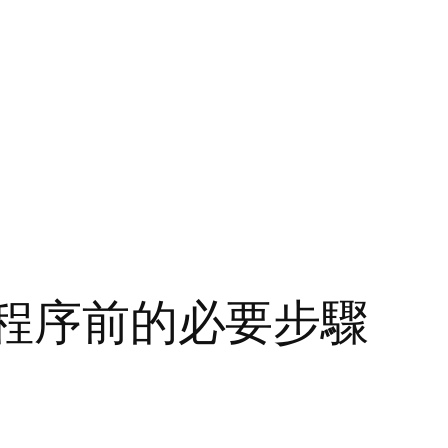
應用程序前的必要步驟