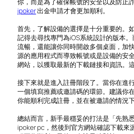
你，而是為了確保帳號的安全以及防止
ipoker
出金申請才會更加順利。
首先，了解設備的選擇是十分重要的。如
記得去尋找專門為iOS系統設計的版本。
流暢，還能讓你同時開啟多個桌面，加
源的應用程式而導致帳號或是設備的安全
網站，以獲取最新的下載鏈接和資訊。
接下來就是進入註冊階段了。當你在進
一個填寫推薦或邀請碼的環節。建議你
你能順利完成註冊，並在被邀請的情況
總結而言，新手最穩妥的打法是「先熟悉流程
ipoker pc，然後到官方網站確認下載