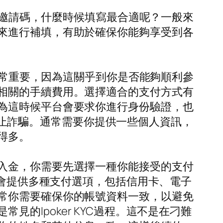
er邀請碼，什麼時候填寫最合適呢？一般來
來進行補填，有助於確保你能夠享受到各
金非常重要，因為這關乎到你是否能夠順利參
相關的手續費用。選擇適合的支付方式有
為這時候平台會要求你進行身份驗證，也
和防止詐騙。通常需要你提供一些個人資訊，
得多。
入金，你需要先選擇一種你能接受的支付
r會提供多種支付選項，包括信用卡、電子
常你需要確保你的帳號資料一致，以避免
的Ipoker KYC過程。這不是在刁難