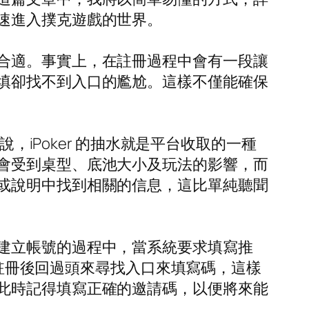
速進入撲克遊戲的世界。
合適。事實上，在註冊過程中會有一段讓
填卻找不到入口的尷尬。這樣不僅能確保
，iPoker 的抽水就是平台收取的一種
會受到桌型、底池大小及玩法的影響，而
或說明中找到相關的信息，這比單純聽聞
建立帳號的過程中，當系統要求填寫推
在註冊後回過頭來尋找入口來填寫碼，這樣
此時記得填寫正確的邀請碼，以便將來能