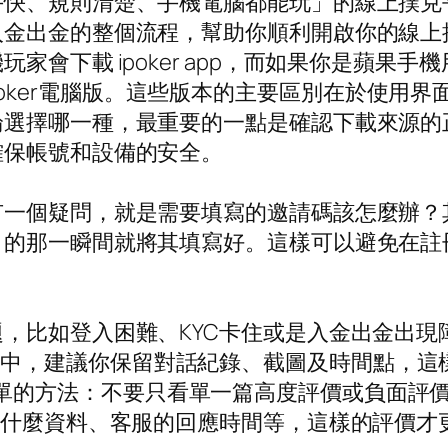
手快、規則清楚、手機電腦都能玩」的線上撲克
入金出金的整個流程，幫助你順利開啟你的線上
載 ipoker app，而如果你是蘋果手機用戶，
 或 ipoker電腦版。這些版本的主要區別在於
擇哪一種，最重要的一點是確認下載來源的正確性
確保帳號和設備的安全。
有一個疑問，就是需要填寫的邀請碼該怎麼辦？
」的那一瞬間就將其填寫好。這樣可以避免在註
，比如登入困難、KYC卡住或是入金出金出現
t。在這過程中，建議你保留對話紀錄、截圖及時間
？我有一個簡單的方法：不要只看單一篇高度評價或負
供什麼資料、客服的回應時間等，這樣的評價才