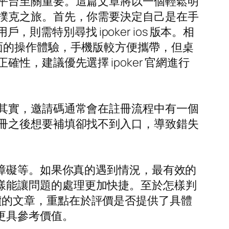
平台至關重要。這篇文章將以一個輕鬆明
撲克之旅。首先，你需要決定自己是在手
則需特別尋找 ipoker ios 版本。相
使用界面的操作體驗，手機版較方便攜帶，但桌
，建議優先選擇 ipoker 官網進行
其實，邀請碼通常會在註冊流程中有一個
冊之後想要補填卻找不到入口，導致錯失
障礙等。如果你真的遇到情況，最有效的
點，這樣能讓問題的處理更加快捷。至於怎樣判
面評價的文章，重點在於評價是否提供了具體
更具參考價值。