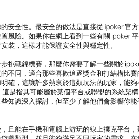
安全性。最安全的做法是直接從 ipoker 
風險。如果你在網上看到一些有關 ipoker
行安裝，這樣才能保證安全性與穩定性。
戰錦標賽，那麼你需要了解一些關於 ipoker
質的不同，適合那些喜歡追逐獎金和打結構比賽
加明確，這讓許多熱衷於這類玩法的玩家，能夠
rk 的概念，這是指其可能屬於某個平台或聯盟的系
這些知識深入探討，但至少了解他們會影響你能
且能在手機和電腦上游玩的線上撲克平台，那麼你肯
種遊戲類型，並且能夠滿足不同玩家的需求。在