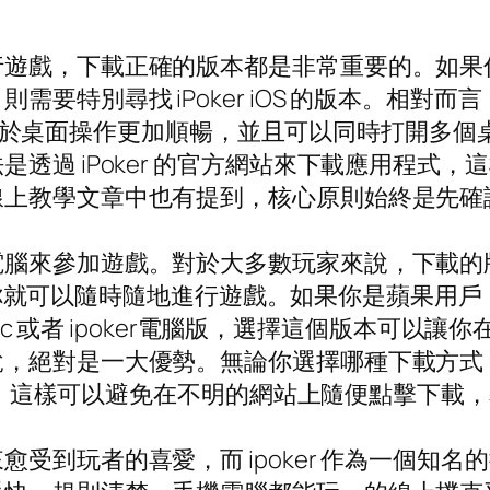
戲，下載正確的版本都是非常重要的。如果你是手
特別尋找 iPoker iOS 的版本。相對而言
腦的優勢在於桌面操作更加順暢，並且可以同時打開
透過 iPoker 的官方網站來下載應用程式
線上教學文章中也有提到，核心原則始終是先確
電腦來參加遊戲。對於大多數玩家來說，下載的
樣你就可以隨時隨地進行遊戲。如果你是蘋果用戶，則需
 pc 或者 ipoker電腦版，選擇這個版本可
說，絕對是一大優勢。無論你選擇哪種下載方式
方網站，這樣可以避免在不明的網站上隨便點擊下
受到玩者的喜愛，而 ipoker 作為一個知