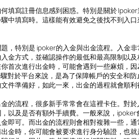
填寫註冊信息感到困惑。特別是關於 Ipok
步驟中填寫時。這樣能有效避免之後找不到入口
，特別是 ipoker的入金與出金流程。入
的入金方式，並確認操作的最低和最高限制以及
在你首次進行出金時，可能會遇到一些麻煩，因
程。這個步驟對於平台來說，是為了保障帳戶的安全
的文件準備好，如此一來，出金的過程就會順利
出金的流程，很多新手常常會在這裡卡住。對於
，以及是否有額外手續費。一般來說，ipoke
入金即可。而出金的流程則會相對複雜一些，通
金時，你可能會被要求進行身分驗證，也就是常見