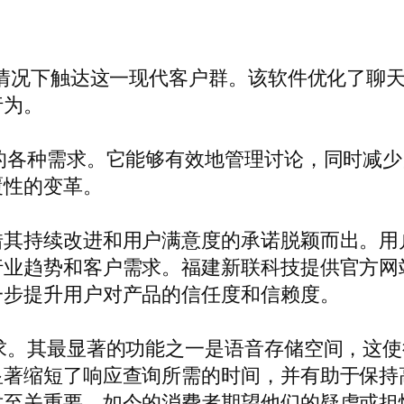
的情况下触达这一现代客户群。该软件优化了聊
行为。
的各种需求。它能够有效地管理讨论，同时减
覆性的变革。
借其持续改进和用户满意度的承诺脱颖而出。用
行业趋势和客户需求。福建新联科技提供官方网
一步提升用户对产品的信任度和信赖度。
求。其最显著的功能之一是语音存储空间，这
显著缩短了响应查询所需的时间，并有助于保持
至关重要。如今的消费者期望他们的疑虑或担忧