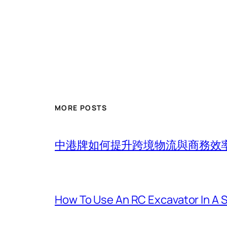
MORE POSTS
中港牌如何提升跨境物流與商務效
How To Use An RC Excavator In A 