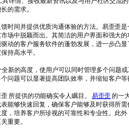
工具详情、接收最新资讯以及与用户社区交流
增长的需求。
反馈时间并提供优质沟通体验的方法。易歪歪是
案市场中脱颖而出。其简洁的用户界面和强大的
能驱动的客户服务软件的蓬勃发展，进一步凸显
度保持高水平。
了一个全新的高度，使用户可以同时管理多个问
多个问题可以显著提高团队效率，并缩短客户等
歪 所提供的功能确实令人瞩目。
易歪歪
的一
代表能够快速回复，确保客户能够及时获得所需
意度，培养客户所珍视的可靠性和专业性。此外
至关重要。