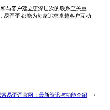
准和与客户建立更深层次的联系至关重
，易歪歪 都能为每家追求卓越客户互动
探索易歪歪官网：最新资讯与功能介绍
→