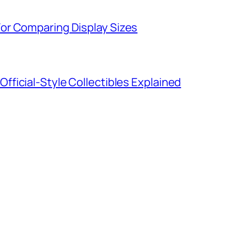
or Comparing Display Sizes
ficial-Style Collectibles Explained