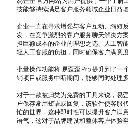
易歪歪 官方网站为用户提供了一个了解
技能够持续满足客户服务领域企业日益
企业一直在寻求增强与客户互动、缩短
发，在竞争激烈的客户服务聊天解决方
担巨额成本的企业的理想之选。人工智
轻人工客服的负担，同时确保客户满意
批量操作功能将 易歪歪 Pro 提升到
销项目或服务中断期间，能够同时处理
对于一款被归类为免费的工具来说，易歪
户保存常用短语或回复，该软件使客服
忙的世界，这种即时性可以提升客户满
语气，这对于品牌建设和整体客户体验