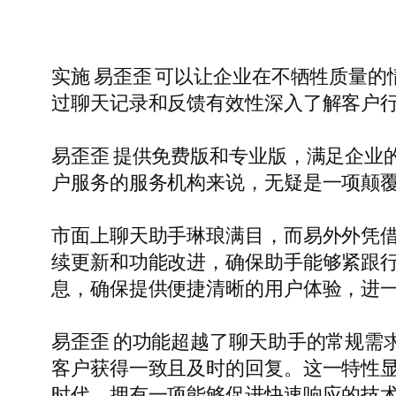
实施 易歪歪 可以让企业在不牺牲质量
过聊天记录和反馈有效性深入了解客户
易歪歪 提供免费版和专业版，满足企业
户服务的服务机构来说，无疑是一项颠
市面上聊天助手琳琅满目，而易外外凭
续更新和功能改进，确保助手能够紧跟
息，确保提供便捷清晰的用户体验，进
易歪歪 的功能超越了聊天助手的常规需
客户获得一致且及时的回复。这一特性
时代，拥有一项能够促进快速响应的技术