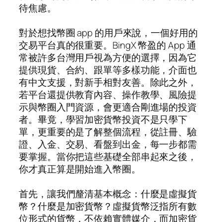
待焦慮。
對於想找幣圈 app 的用戶來說，一個好用的
交易平台真的很重要。BingX 幣盈的 App 通
常被許多台灣用戶視為方便的選擇，因為它
提供現貨、合約、跟單等多樣功能，介面也
有中文支援，對新手相對友善。除此之外，
若平台還提供教育內容、操作教學、風險提
示與幣圈入門資源，會更適合剛進場的投資
者。畢竟，學習加密貨幣投資不是只學下
單，更重要的是了解整個流程，從註冊、驗
證、入金、交易、看盤到出金，每一步都需
要掌握。當你把這些基礎全部串起來之後，
你才真正算是開始進入幣圈。
首先，讓我們釐清基本概念：什麼是虛擬貨
幣？什麼是加密貨幣？虛擬貨幣泛指所有數
位形式的貨幣，不依賴實體媒介，而加密貨