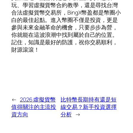
玩、學習虛擬貨幣合約教學，還是尋找台灣
合法虛擬貨幣交易所，BingX幣盈都是幣圈小
白的最佳起點。進入幣圈不僅是投資，更是
參與未來金融革命的機會，只要步步為營，
你就能在這波浪潮中找到屬於自己的位置。
記住，知識是最好的防護，祝你交易順利，
財源滾滾！
←
2026 虛擬貨幣
比特幣長期持有還是短
值得關注的主流投
線交易？新手投資選擇
資方向
分析
→