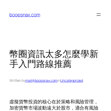
Skip
to
boopsnax.com
content
幣圈資訊太多怎麼學新
手入門路線推薦
Written by
mail@boopsnax.com
in
Uncategorized
虛擬貨幣投資的核心在於策略和風險管理，
加密貨幣市場波動遠大於股市，適合有風險