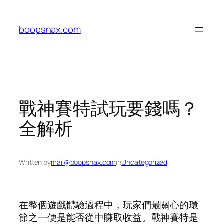
Skip
to
boopsnax.com
content
戰神賽特試玩要錢嗎？
全解析
Written by
mail@boopsnax.com
in
Uncategorized
在整個遊戲體驗過程中，玩家們最關心的環
節之一便是能否從中賺取收益。戰神賽特是