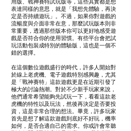
用版、戰神賽特試玩版等，這些其實都是想
表達同樣的意思，就是「我想先體驗，再決
定是否持續遊玩」。不過，如果你對遊戲的
流暢度與介面非常在意，那麼試玩版本則非
常重要，透過那些版本你可以更好地感受遊
戲是否符合你的使用習慣。有些平台會把試
玩活動包裝成特別的體驗版，這也是一個不
錯的選擇。
在這個數位遊戲盛行的時代，許多人開始對
於線上老虎機、電子遊戲特別感興趣，尤其
是「戰神賽特」這款遊戲更是在近期引發了
極大的討論熱潮。對於不少新手玩家來說，
他們通常希望能夠先試玩一下，看看這款老
虎機的特性以及玩法，然後再決定是否要投
資，這是非常合理的想法。畢竟，許多玩家
首先是想了解這款遊戲到底好不好玩，機率
如何，是否合適自己的需求。你或許會常聽