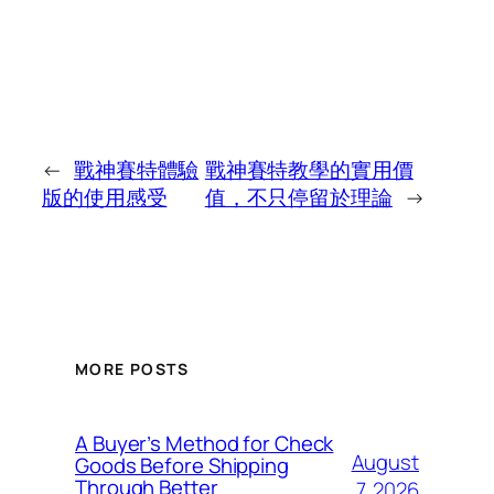
←
戰神賽特體驗
戰神賽特教學的實用價
版的使用感受
值，不只停留於理論
→
MORE POSTS
A Buyer’s Method for Check
August
Goods Before Shipping
Through Better
7, 2026