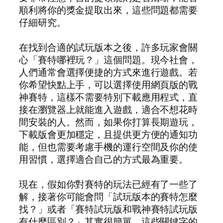
順利將你的獎金提取出來，這些問題都需要
仔細研究。
在找到合適的試玩版本之後，許多玩家會關
心「賽特哪裡玩？」這個問題。現今社會，
人們通常會選擇便捷的方式來進行遊戲。若
你希望快點上手，可以選擇使用網頁版的戰
神賽特，這樣不需要特別下載應用程式，直
接在瀏覽器上就能進入遊戲，適合不想花時
間安裝的人。然而，如果你打算長期遊玩，
下載版會更加穩定，且提供更方便的通知功
能，但也需要考慮手機的運行空間及你的使
用習慣，選擇適合自己的方式最為重要。
現在，假如你對賽特的玩法已經有了一些了
解，接著你可能會問「試玩版本的賽特怎麼
找？」或者「賽特試玩版和戰神賽特試玩版
有什麼區別？」其實很簡單，這些關鍵字的