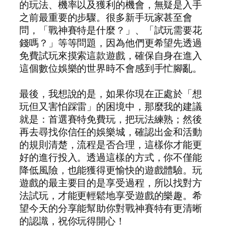
的玩法、機率以及獲利的機會，無疑是入手
之前最重要的步驟。很多新手玩家甚至會
問，「戰神賽特是什麼？」、「試玩需要花
錢嗎？」等等問題，因為他們更希望先透過
免費試玩來摸索這款遊戲，確保自身在進入
這個數位娛樂的世界時不會感到手忙腳亂。
最後，我想說的是，如果你現在正處於「想
玩但又害怕踩雷」的困境中，那麼我的建議
就是：首選賽特免費玩，把玩法練熟；然後
再去尋找你信任的娛樂城，確認出金和活動
的規則清楚，流程是否合理，這樣你才能更
好的進行投入。透過這樣的方式，你不僅能
降低風險，也能獲得更愉快的遊戲體驗。玩
遊戲的最主要目的是享受過程，所以找對方
法試玩，才能更輕鬆地享受遊戲的樂趣。希
望今天的分享能幫助你對戰神賽特有更清晰
的認識，祝你玩得開心！