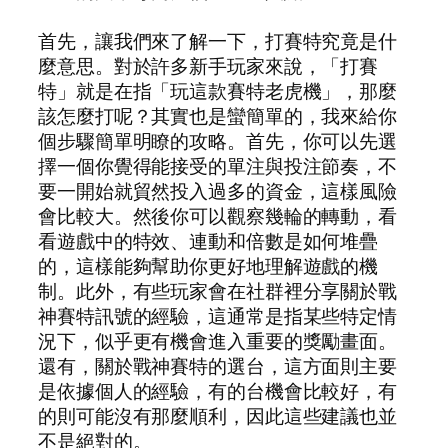
首先，讓我們來了解一下，打賽特究竟是什
麼意思。對於許多新手玩家來說，「打賽
特」就是在指「玩這款賽特老虎機」，那麼
該怎麼打呢？其實也是蠻簡單的，我來給你
個步驟簡單明瞭的攻略。首先，你可以先選
擇一個你覺得能接受的單注與投注節奏，不
要一開始就貿然投入過多的資金，這樣風險
會比較大。然後你可以觀察幾輪的轉動，看
看遊戲中的特效、連動和倍數是如何堆疊
的，這樣能夠幫助你更好地理解遊戲的機
制。此外，有些玩家會在社群裡分享關於戰
神賽特訊號的經驗，這通常是指某些特定情
況下，似乎更有機會進入重要的獎勵畫面。
還有，關於戰神賽特的選台，這方面則主要
是依據個人的經驗，有的台機會比較好，有
的則可能沒有那麼順利，因此這些建議也並
不是絕對的。