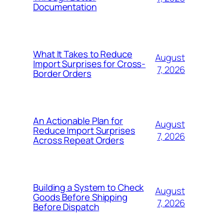
Documentation
What It Takes to Reduce
August
Import Surprises for Cross-
7, 2026
Border Orders
An Actionable Plan for
August
Reduce Import Surprises
7, 2026
Across Repeat Orders
Building a System to Check
August
Goods Before Shipping
7, 2026
Before Dispatch