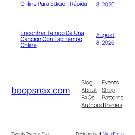
Online Para Edición Rápida
8, 2026
Encontrar Tempo De Una
August
Canción Con Tap Tempo
8, 2026
Online
Blog
Events
boopsnax.com
About
Shop
FAQs
Patterns
Authors
Themes
Twenty Twenty-Five
Designed with
WordPress