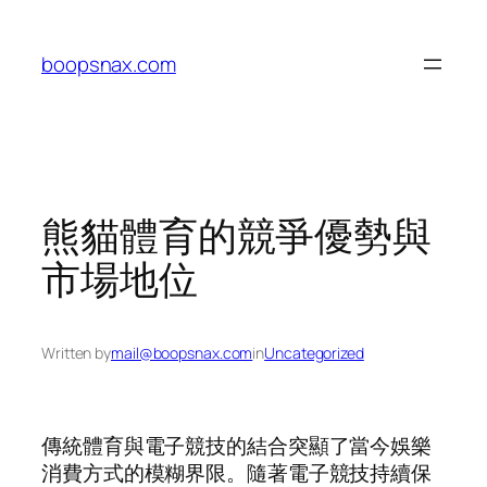
Skip
to
boopsnax.com
content
熊貓體育的競爭優勢與
市場地位
Written by
mail@boopsnax.com
in
Uncategorized
傳統體育與電子競技的結合突顯了當今娛樂
消費方式的模糊界限。隨著電子競技持續保