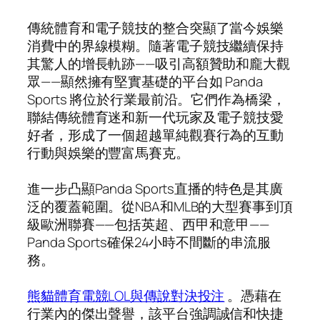
傳統體育和電子競技的整合突顯了當今娛樂
消費中的界線模糊。隨著電子競技繼續保持
其驚人的增長軌跡——吸引高額贊助和龐大觀
眾——顯然擁有堅實基礎的平台如 Panda
Sports 將位於行業最前沿。它們作為橋梁，
聯結傳統體育迷和新一代玩家及電子競技愛
好者，形成了一個超越單純觀賽行為的互動
行動與娛樂的豐富馬賽克。
進一步凸顯Panda Sports直播的特色是其廣
泛的覆蓋範圍。從NBA和MLB的大型賽事到頂
級歐洲聯賽——包括英超、西甲和意甲——
Panda Sports確保24小時不間斷的串流服
務。
熊貓體育電競LOL與傳說對決投注
。憑藉在
行業內的傑出聲譽，該平台強調誠信和快捷