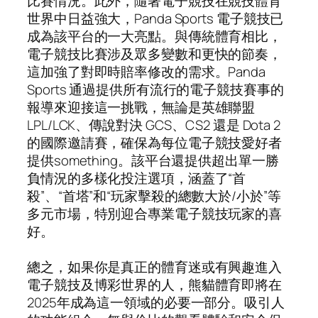
比賽情況。此外，隨著電子競技在競技體育
世界中日益強大，Panda Sports 電子競技已
成為該平台的一大亮點。與傳統體育相比，
電子競技比賽涉及眾多變數和更快的節奏，
這加強了對即時賠率修改的需求。Panda
Sports 通過提供所有流行的電子競技賽事的
報導來迎接這一挑戰，無論是英雄聯盟
LPL/LCK、傳說對決 GCS、CS2 還是 Dota 2
的國際邀請賽，確保為每位電子競技愛好者
提供something。該平台還提供超出單一勝
負情況的多樣化投注選項，涵蓋了“首
殺”、“首塔”和“玩家擊殺的總數大於/小於”等
多元市場，特別迎合專業電子競技玩家的喜
好。
總之，如果你是真正的體育迷或有興趣進入
電子競技及博彩世界的人，熊貓體育即將在
2025年成為這一領域的必要一部分。吸引人