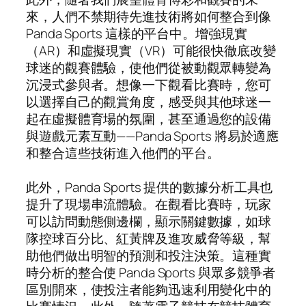
來，人們不禁期待先進技術將如何整合到像
Panda Sports 這樣的平台中。增強現實
（AR）和虛擬現實（VR）可能很快徹底改變
球迷的觀賽體驗，使他們從被動觀眾轉變為
沉浸式參與者。想像一下觀看比賽時，您可
以選擇自己的觀賞角度，感受與其他球迷一
起在虛擬體育場的氛圍，甚至通過您的設備
與遊戲元素互動——Panda Sports 將易於適應
和整合這些技術進入他們的平台。
此外，Panda Sports 提供的數據分析工具也
提升了現場串流體驗。在觀看比賽時，玩家
可以訪問動態側邊欄，顯示關鍵數據，如球
隊控球百分比、紅黃牌及進攻威脅等級，幫
助他們做出明智的預測和投注決策。這種實
時分析的整合使 Panda Sports 與眾多競爭者
區別開來，使投注者能夠迅速利用變化中的