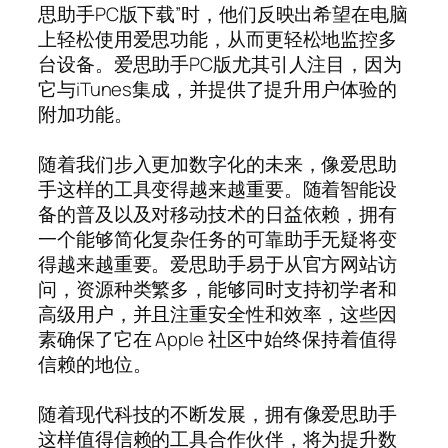
思助手PC版下载”时，他们反映出希望在电脑
上轻松使用爱思功能，从而更轻松地监控多
台设备。爱思助手PC版尤其引人注目，因为
它与iTunes集成，并提供了提升用户体验的
附加功能。
随着我们步入更加数字化的未来，像爱思助
手这样的工具变得越来越重要。随着智能设
备的普及以及对移动技术的日益依赖，拥有
一个能够简化复杂任务的可靠助手无疑将变
得越来越重要。爱思助手易于从官方网站访
问，资源种类繁多，能够同时支持初学者和
高级用户，并且注重安全性和效率，这些因
素确保了它在 Apple 社区中始终保持着值得
信赖的地位。
随着现代科技的不断发展，拥有像爱思助手
这样值得信赖的工具合作伙伴，将为提升数