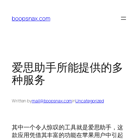
Skip
to
boopsnax.com
content
爱思助手所能提供的多
种服务
Written by
mail@boopsnax.com
in
Uncategorized
其中一个令人惊叹的工具就是爱思助手，这
款应用凭借其丰富的功能在苹果用户中引起