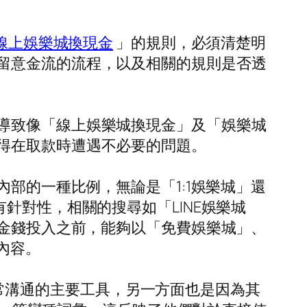
線上娛樂城換現金
」的規則，必須清楚明
留意金流的流程，以及相關的規則是否透
導致像「線上娛樂城換現金」及「娛樂城
得在取款時遭遇不必要的問題。
部的一種比例，無論是「1:1娛樂城」還
針對性，相關的搜尋如「LINE娛樂城
何金錢投入之前，能夠以「免費娛樂城」、
內容。
們日常溝通的主要工具，另一方面也是因為其