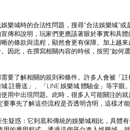
娛樂城時的合法性問題，搜尋“合法娛樂城”或是
的宣傳和說明，玩家們更應該著眼於事實和具體
晰的條款與流程，顯然會更有保障。加上越來越多
。因此，在撰寫相關內容的時候，按照“如何選
。
都需要了解相關的規則和條件。許多人會被「註
 註冊送」、「LINE 娛樂城 體驗金」等字
續使用中出現問題。此時，很多人可能關注的就
麼一定要事先了解這些流程是否透明含明，這樣才
能會產生疑惑：它到底和傳統的娛樂城相比，具體
中必須使用的應用程式，透過這個平台進入娛樂城