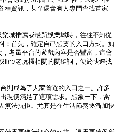
最新”等各種資訊，甚至還會有人專門查找首家
e娛樂城推薦或最新娛樂城時，往往不知從
料：首先，確定自己想要的入口方式。如
其次，考量平台的遊戲內容是否豐富，這會
line老虎機相關的關鍵詞，便於快速找
 平台則成為了大家首選的入口之一。許多
城的出現便滿足了這項需求。想象一下，當
人無法抗拒。尤其是在生活節奏逐漸加快