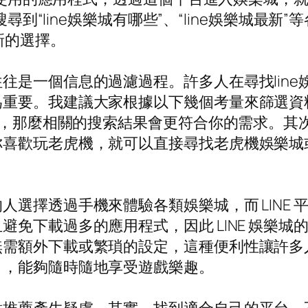
搜尋到“line娛樂城有哪些”、“line娛樂城
新的選擇。
往是一個信息的過濾過程。許多人在尋找lin
為重要。我建議大家根據以下幾個考量來篩選資
方式，那麼相關的搜索結果會更符合你的需求。
喜歡玩老虎機，就可以直接尋找老虎機娛樂城或
人選擇透過手機來體驗各類娛樂城，而 LINE
避免下載過多的應用程式，因此 LINE 娛樂
無需額外下載或繁瑣的設定，這種便利性讓許多
」，能夠隨時隨地享受遊戲樂趣。