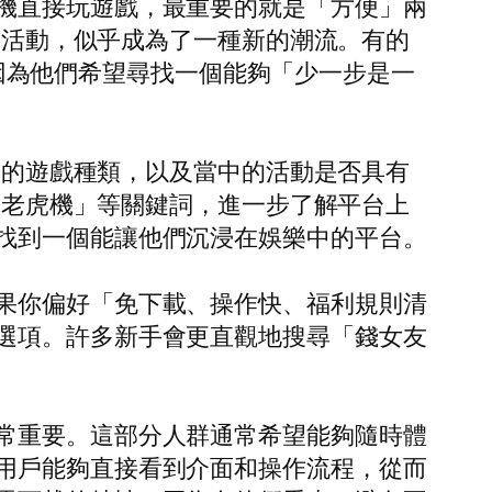
機直接玩遊戲，最重要的就是「方便」兩
娛樂活動，似乎成為了一種新的潮流。有的
尋，因為他們希望尋找一個能夠「少一步是一
所需的遊戲種類，以及當中的活動是否具有
E 老虎機」等關鍵詞，進一步了解平台上
找到一個能讓他們沉浸在娛樂中的平台。
果你偏好「免下載、操作快、福利規則清
選項。許多新手會更直觀地搜尋「錢女友
常重要。這部分人群通常希望能夠隨時體
用戶能夠直接看到介面和操作流程，從而