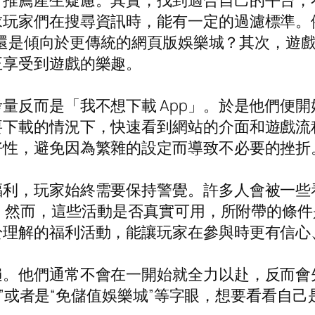
對推薦產生疑慮。其實，找到適合自己的平台，
求玩家們在搜尋資訊時，能有一定的過濾標準。
方式，還是傾向於更傳統的網頁版娛樂城？其次，
正享受到遊戲的樂趣。
量反而是「我不想下載 App」。於是他們便
要下載的情況下，快速看到網站的介面和遊戲流
好性，避免因為繁雜的設定而導致不必要的挫折
福利，玩家始終需要保持警覺。許多人會被一些
金」。然而，這些活動是否真實可用，所附帶的條
於理解的福利活動，能讓玩家在參與時更有信心
。他們通常不會在一開始就全力以赴，反而會先
娛樂城”或者是“免儲值娛樂城”等字眼，想要看看