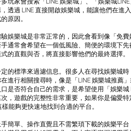
玩家會搜索「LINE 娛樂城」、「娛樂城LI
，透過 LINE 直接開啟娛樂城，能讓他們在
式的原因。
驗娛樂城是非常正常的，因此會看到像「免費娛樂
新手通常會希望在一個低風險、簡便的環境下先
模式的直觀與否，將直接影響他們的最終選擇。
一定的標準來過濾信息。很多人在尋找娛樂城時
在進行相關搜尋時，像是「LINE 娛樂城推薦
口是否符合自己的需求，是希望使用「娛樂城 L
其次，遊戲的完整性非常重要，如果你是偏愛特
，這樣能夠更快速地找到合適的平台。
上手簡單、操作直覺且不需繁瑣下載的娛樂平台