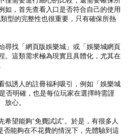
不僅需要進行細心的比較，還需要確保所
例如，首先查看入口是否符合自己的使用
遊戲類型的完整性也很重要，只有確保所熱
開始尋找「網頁版娛樂城」或「娛樂城網頁
程。這類需求極為現實且具體化，尤其在
。
看似誘人的註冊福利吸引，例如「娛樂城
件是否明確，也是每位玩家在選擇時需謹
、放心。
希望能夠“免費試試”。於是，有很多人
自己是否能夠在不花費的情況下，先體驗到這