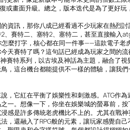
修復或畫面升級。總之，版本迭代是為了更好玩
關的資訊，那你八成已經看過不少玩家在熱烈討
、賽特二、塞特2、塞特二，甚至直接輸入atg戰
管你怎麼打字，核心都在同一件事——這款電子
你今天賽特了嗎？這句話已經成為玩家之間的流
戰神賽特系列，以古埃及神話為主題，融合了視
老鳥，這台機台都能提供不一樣的體驗，讓我們
說，它紅在平衡了娛樂性和刺激感。ATG作為
品之一。想像一下，你坐在娛樂城的螢幕前，按
沉浸感是許多傳統老虎機比不上的。尤其在戰神
法，還融入了RPG般的元素，讓玩家感覺自己