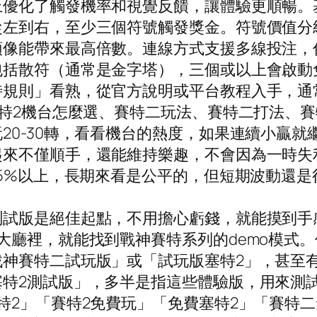
上優化了觸發機率和視覺反饋，讓體驗更順暢。
左到右，至少三個符號觸發獎金。符號價值分
像能帶來最高倍數。連線方式支援多線投注，你
括散符（通常是金字塔），三個或以上會啟動免
特規則」看熟，從官方說明或平台教程入手，通
賽特2機台怎麼選、賽特二玩法、賽特二打法、
20-30轉，看看機台的熱度，如果連續小贏
起來不僅順手，還能維持樂趣，不會因為一時失
95%以上，長期來看是公平的，但短期波動還
測試版是絕佳起點，不用擔心虧錢，就能摸到手
大廳裡，就能找到戰神賽特系列的demo模式
戰神賽特二試玩版」或「試玩版塞特2」，甚至
塞特2測試版」，多半是指這些體驗版，用來測
特2」「賽特2免費玩」「免費塞特2」「賽特