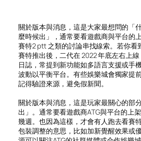
關於版本與消息，這是大家最想問的「什
麼時候出」，通常要看遊戲商與平台的
賽特2 ptt 之類的討論串找線索。若
賽特推出後，二代在 2022 年底左右上
日誌，常提到新功能如多語言支援或手機優
波動以平衡平台。有些娛樂城會獨家提
記得驗證來源，避免假新聞。
關於版本與消息，這是玩家最關心的部分
出」。通常要看遊戲商ATG與平台的上
幾週。也因為這樣，才會有人跑去看賽特
包裝調整的意思，比如加新覺醒效果或優
源可以關注ATG的社群媒體或合作娛樂