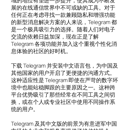
域的地位有望进一步提升，使其成为不断发
展的在线通信世界中不可或缺的工具。对于
任何正在考虑寻找一款兼顾隐私和增强功能
的新型消息解决方案的人来说，Telegram 都
是一个极具吸引力的选择。随着人们对电子
交流的依赖日益加深，现在正是了解
Telegram 各项功能并加入这个重视个性化消
息体验的社区的好时机。
下载 Telegram 并安装中文语言包，为中国及
其他国家的用户开启了更便捷的沟通方式。
这种适应性是 Telegram 即使在严苛的数字环
境中也能站稳脚跟的主要原因之一。这种跨
平台优势吸引了那些经常在不同工具之间切
换，或在个人或专业社区中使用不同操作系
统的用户。
Telegram 及其中文版的前景为有意进军中国