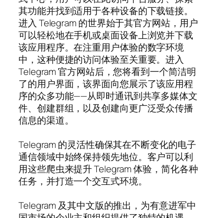
其功能并找到适用于各种设备的下载链接。
进入 Telegram 的世界始于其官方网站，用户
可以轻松地在手机或桌面设备上浏览并下载
该应用程序。在注重用户体验的数字环境
中，这种便捷的访问体验至关重要。进入
Telegram 官方网站后，您将看到一个简洁明
了的用户界面，该界面向您展示了该应用程
序的众多功能——从即时通讯到共享多媒体文
件、创建群组，以及创建向更广泛受众传播
信息的渠道。
Telegram 的灵活性确保其在不断变化的电子
通信领域中始终保持领先地位。客户可以利
用这些爬虫来提升 Telegram 体验，简化各种
任务，并打造一个交互式环境。
Telegram 及其中文版的推出，为有意进军中
国市场的企业主和组织提供了独特的机遇。