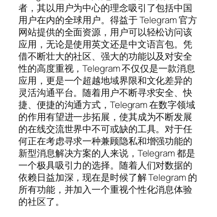
者，其以用户为中心的理念吸引了包括中国
用户在内的全球用户。得益于 Telegram 官方
网站提供的全面资源，用户可以轻松访问该
应用，无论是使用英文还是中文语言包。凭
借不断壮大的社区、强大的功能以及对安全
性的高度重视，Telegram 不仅仅是一款消息
应用，更是一个超越地域界限和文化差异的
灵活沟通平台。随着用户不断寻求安全、快
捷、便捷的沟通方式，Telegram 在数字领域
的作用有望进一步拓展，使其成为不断发展
的在线交流世界中不可或缺的工具。对于任
何正在考虑寻求一种兼顾隐私和增强功能的
新型消息解决方案的人来说，Telegram 都是
一个极具吸引力的选择。随着人们对数据的
依赖日益加深，现在是时候了解 Telegram 的
所有功能，并加入一个重视个性化消息体验
的社区了。