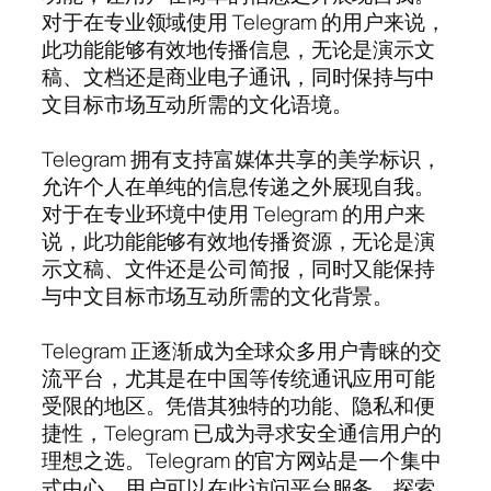
对于在专业领域使用 Telegram 的用户来说，
此功能能够有效地传播信息，无论是演示文
稿、文档还是商业电子通讯，同时保持与中
文目标市场互动所需的文化语境。
Telegram 拥有支持富媒体共享的美学标识，
允许个人在单纯的信息传递之外展现自我。
对于在专业环境中使用 Telegram 的用户来
说，此功能能够有效地传播资源，无论是演
示文稿、文件还是公司简报，同时又能保持
与中文目标市场互动所需的文化背景。
Telegram 正逐渐成为全球众多用户青睐的交
流平台，尤其是在中国等传统通讯应用可能
受限的地区。凭借其独特的功能、隐私和便
捷性，Telegram 已成为寻求安全通信用户的
理想之选。Telegram 的官方网站是一个集中
式中心，用户可以在此访问平台服务、探索