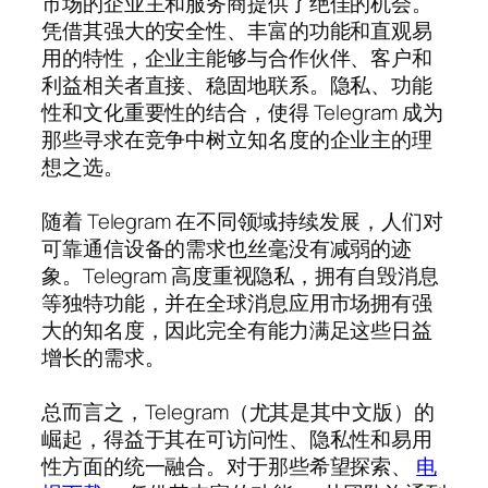
市场的企业主和服务商提供了绝佳的机会。
凭借其强大的安全性、丰富的功能和直观易
用的特性，企业主能够与合作伙伴、客户和
利益相关者直接、稳固地联系。隐私、功能
性和文化重要性的结合，使得 Telegram 成为
那些寻求在竞争中树立知名度的企业主的理
想之选。
随着 Telegram 在不同领域持续发展，人们对
可靠通信设备的需求也丝毫没有减弱的迹
象。Telegram 高度重视隐私，拥有自毁消息
等独特功能，并在全球消息应用市场拥有强
大的知名度，因此完全有能力满足这些日益
增长的需求。
总而言之，Telegram（尤其是其中文版）的
崛起，得益于其在可访问性、隐私性和易用
性方面的统一融合。对于那些希望探索、
电