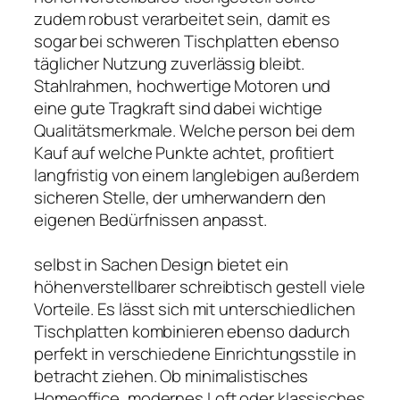
zudem robust verarbeitet sein, damit es
sogar bei schweren Tischplatten ebenso
täglicher Nutzung zuverlässig bleibt.
Stahlrahmen, hochwertige Motoren und
eine gute Tragkraft sind dabei wichtige
Qualitätsmerkmale. Welche person bei dem
Kauf auf welche Punkte achtet, profitiert
langfristig von einem langlebigen außerdem
sicheren Stelle, der umherwandern den
eigenen Bedürfnissen anpasst.
selbst in Sachen Design bietet ein
höhenverstellbarer schreibtisch gestell viele
Vorteile. Es lässt sich mit unterschiedlichen
Tischplatten kombinieren ebenso dadurch
perfekt in verschiedene Einrichtungsstile in
betracht ziehen. Ob minimalistisches
Homeoffice, modernes Loft oder klassisches