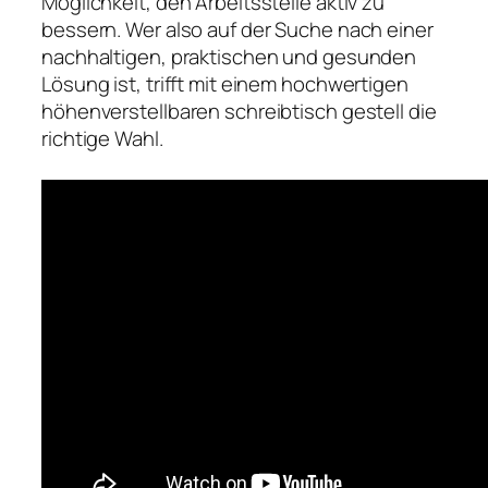
Möglichkeit, den Arbeitsstelle aktiv zu
bessern. Wer also auf der Suche nach einer
nachhaltigen, praktischen und gesunden
Lösung ist, trifft mit einem hochwertigen
höhenverstellbaren schreibtisch gestell die
richtige Wahl.