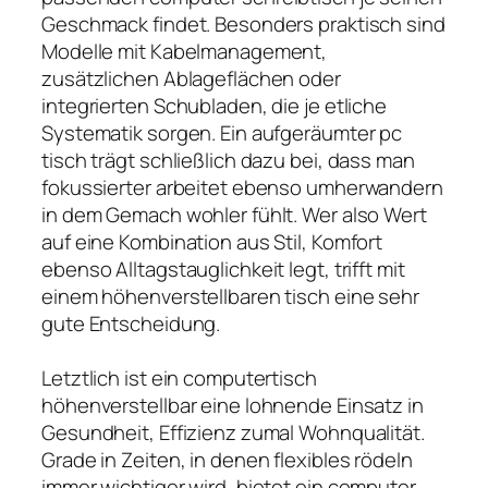
Geschmack findet. Besonders praktisch sind
Modelle mit Kabelmanagement,
zusätzlichen Ablageflächen oder
integrierten Schubladen, die je etliche
Systematik sorgen. Ein aufgeräumter pc
tisch trägt schließlich dazu bei, dass man
fokussierter arbeitet ebenso umherwandern
in dem Gemach wohler fühlt. Wer also Wert
auf eine Kombination aus Stil, Komfort
ebenso Alltagstauglichkeit legt, trifft mit
einem höhenverstellbaren tisch eine sehr
gute Entscheidung.
Letztlich ist ein computertisch
höhenverstellbar eine lohnende Einsatz in
Gesundheit, Effizienz zumal Wohnqualität.
Grade in Zeiten, in denen flexibles rödeln
immer wichtiger wird, bietet ein computer