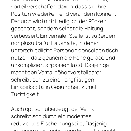
vorteil verschaffen davon, dass sie ihre
Position wiederkehrend verändern können.
Dadurch wird nicht lediglich der Rücken
geschont, sondern selbst die Haltung
verbessert. Ein vernaler Stelle ist außerdem
nonplusultra für Haushalte, in denen
unterschiedliche Personen denselben tisch
nutzen, da zigeunern die Höhe gerade und
unkompliziert anpassen lässt. Dasjenige
macht den Vernal höhenverstellbarer
schreibtisch zu einer langfristigen
Einlagekapital in Gesundheit zumal
Tüchtigkeit.
Auch optisch überzeugt der Vernal
schreibtisch durch ein modernes,
reduziertes Erscheinungsbild, Dasjenige
zigeunern in verschiedene Einrichtungsstile