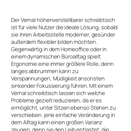
Der Vernal höhenverstellbarer schreibtisch
ist für viele Nutzer die ideale Lösung, sobald
sie ihren Arbeitsstelle moderner, gesünder
außerdem flexibler bilden möchten.
Gegenwärtig in dem Homeoffice oder in
einem dynamischen Büroalltag spielt
Ergonomie eine immer größere Rolle, denn
langes abbrummen kann zu
Verspannungen, Müdigkeit ansonsten
sinkender Fokussierung führen. Mit einem
Vernal schreibtisch lassen sich welche
Probleme gezielt reduzieren, da er es
ermöglicht, unter Sitzen ebenso Stehen zu
verschieben. jene einfache Veränderung in
dem Alltag kann einen großen Varianz
zeugen, denn sie den Leib entlastet, die