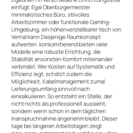
einfügt. Egal Oberbürgermeister
minimalistisches Büro, stilvolles
Arbeitszimmer oder funktionale Gaming-
Umgebung, ein höhenverstellbarer tisch von
Vernal kann Dasjenige Raumkonzept
aufwerten. konkomitierend bieten viele
Modelle eine robuste Errichtung, die
Stabilität ansonsten Komfort miteinander
verbindet. Wer Kosten auf Systematik und
Effizienz legt, schätzt zudem die
Möglichkeit, Kabelmanagement zumal
Lieferungsumfang sinnvoll nach
einkalkulieren. So entsteht ein Stelle, der
nicht nichts als professionell aussieht,
sondern wenn schon in dem täglichen
Inanspruchnahme angenehm bleibt. Dieser
tage bei längeren Arbeitstagen zeigt