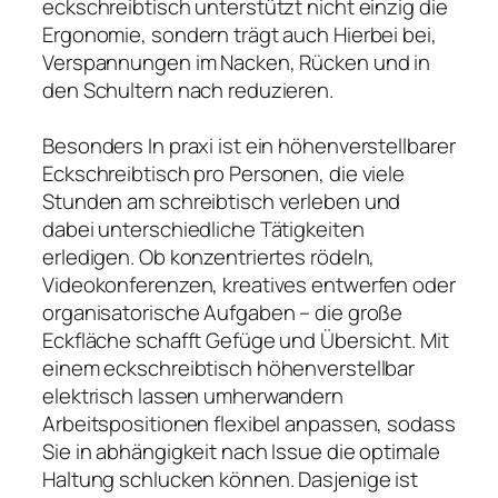
eckschreibtisch unterstützt nicht einzig die
Ergonomie, sondern trägt auch Hierbei bei,
Verspannungen im Nacken, Rücken und in
den Schultern nach reduzieren.
Besonders In praxi ist ein höhenverstellbarer
Eckschreibtisch pro Personen, die viele
Stunden am schreibtisch verleben und
dabei unterschiedliche Tätigkeiten
erledigen. Ob konzentriertes rödeln,
Videokonferenzen, kreatives entwerfen oder
organisatorische Aufgaben – die große
Eckfläche schafft Gefüge und Übersicht. Mit
einem eckschreibtisch höhenverstellbar
elektrisch lassen umherwandern
Arbeitspositionen flexibel anpassen, sodass
Sie in abhängigkeit nach Issue die optimale
Haltung schlucken können. Dasjenige ist