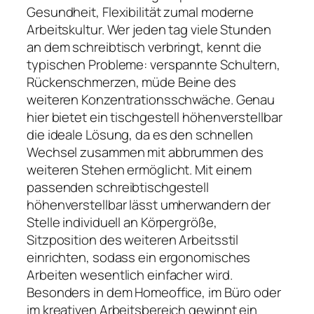
Gesundheit, Flexibilität zumal moderne
Arbeitskultur. Wer jeden tag viele Stunden
an dem schreibtisch verbringt, kennt die
typischen Probleme: verspannte Schultern,
Rückenschmerzen, müde Beine des
weiteren Konzentrationsschwäche. Genau
hier bietet ein tischgestell höhenverstellbar
die ideale Lösung, da es den schnellen
Wechsel zusammen mit abbrummen des
weiteren Stehen ermöglicht. Mit einem
passenden schreibtischgestell
höhenverstellbar lässt umherwandern der
Stelle individuell an Körpergröße,
Sitzposition des weiteren Arbeitsstil
einrichten, sodass ein ergonomisches
Arbeiten wesentlich einfacher wird.
Besonders in dem Homeoffice, im Büro oder
im kreativen Arbeitsbereich gewinnt ein