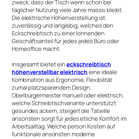
zweck, dass der Tisch wenn schon bei
täglicher Nutzung viele Jahre massiv bleibt.
Die elektrische Höhenverstellung ist
zuverlässig und langlebig, welches den
Eckschreibtisch zu einer lohnenden
Geschäftsanteil für jedes jedes Büro oder
Homeoffice macht.
Insgesamt bietet ein
eckschreibtisch
höhenverstellbar elektrisch
eine ideale
Kombination aus Ergonomie, Flexibilität
zumal platzsparendem Design.
Oberbürgermeister manuell oder elektrisch,
welche Schreibtischvariante unterstützt
gesundes ackern, steigert die Tatwille
ansonsten sorgt für jedes etliche Komfort im
Arbeitsalltag. Welche person Kosten auf
funktionale ansonsten moderne