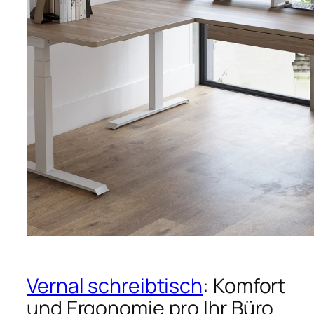
Vernal schreibtisch
: Komfort
und Ergonomie pro Ihr Büro