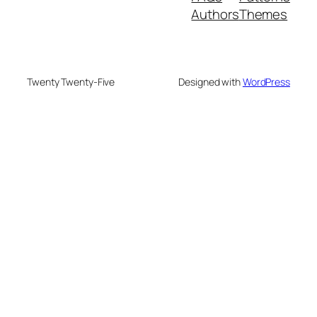
Authors
Themes
Twenty Twenty-Five
Designed with
WordPress