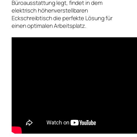
Büroausstattung legt, findet in dem
elektrisch höhenverstellbaren
Eckschreibtisch die perfekte Lösung für
einen optimalen Arbeitsplatz.