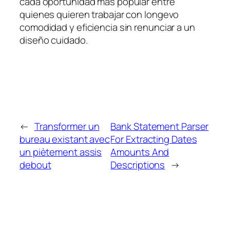
cada oportunidad más popular entre
quienes quieren trabajar con longevo
comodidad y eficiencia sin renunciar a un
diseño cuidado.
←
Transformer un
Bank Statement Parser
bureau existant avec
For Extracting Dates
un piètement assis
Amounts And
debout
Descriptions
→